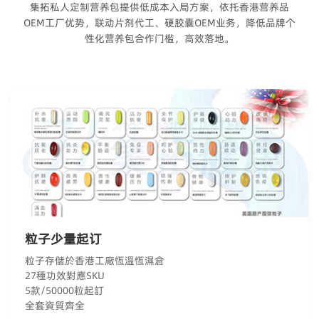
集拓私人定制营养包提供低成本入局方案，依托香港营养品
OEM工厂优势，联动片剂代工、硬胶囊OEM业务，降低品牌个
性化营养包合作门槛，高效落地。
粒子少量起订
粒子存儲於香港工廠恆溫恆濕倉
27種功效對應SKU
5款/50000粒起訂
全套資質齊全