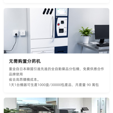
无需购置分药机
重金自日本韓國引進先進的全自動藥品分包機，免費供應合作
品牌使用
省去高昂購機成本。
1天1台機器可生產1000盒/30000包產品，月產量 90 萬包