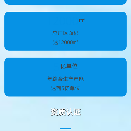
12000
㎡
总厂区面积
达12000㎡
5
亿单位
年综合生产产能
达到5亿单位
资质认证