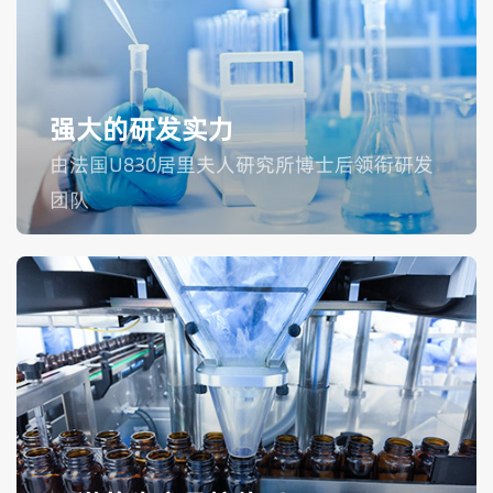
强大的研发实力
由法国U830居里夫人研究所博士后领衔研发
团队