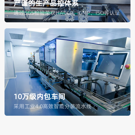
严谨的生产品控体系
通过SGS检验荣获HACCP、GMP、ISO等认证
10万级内包车间
采用工业4.0高效智能分裝流水线