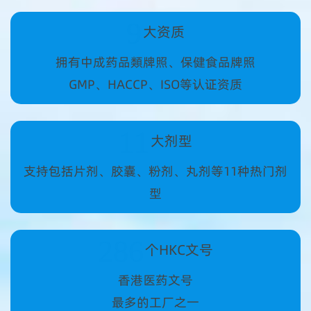
9
大资质
拥有中成药品類牌照、保健食品牌照
GMP、HACCP、ISO等认证资质
11
大剂型
支持包括片剂、胶囊、粉剂、丸剂等11种热门剂
型
286
个HKC文号
香港医药文号
最多的工厂之一