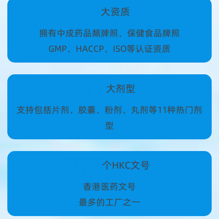
9
大资质
拥有中成药品類牌照、保健食品牌照
GMP、HACCP、ISO等认证资质
11
大剂型
支持包括片剂、胶囊、粉剂、丸剂等11种热门剂
型
286
个HKC文号
香港医药文号
最多的工厂之一