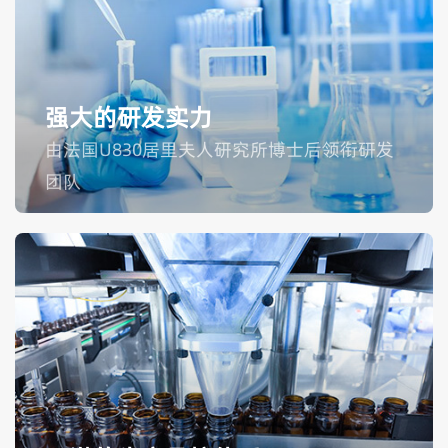
强大的研发实力
由法国U830居里夫人研究所博士后领衔研发
团队