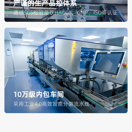
严谨的生产品控体系
通过SGS检验荣获HACCP、GMP、ISO等认证
10万级内包车间
采用工业4.0高效智能分裝流水线