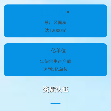
12000
㎡
总厂区面积
达12000㎡
5
亿单位
年综合生产产能
达到5亿单位
资质认证